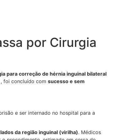
ssa por Cirurgia
a para correção de hérnia inguinal bilateral
), foi concluído com
sucesso e sem
prisão e ser internado no hospital para a
lados da região inguinal (virilha)
. Médicos
iar o procedimento, estimado em cerca de