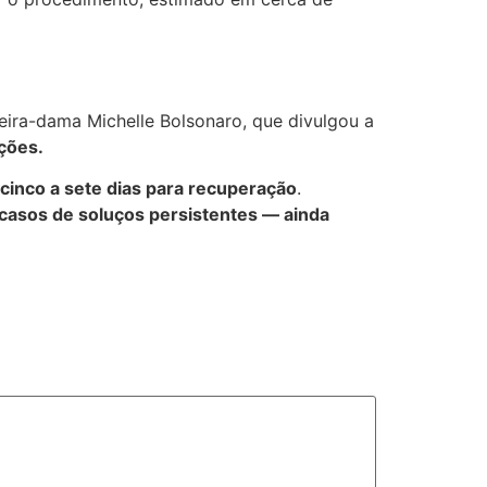
ira-dama Michelle Bolsonaro, que divulgou a
ções.
cinco a sete dias para recuperação
.
 casos de soluços persistentes — ainda