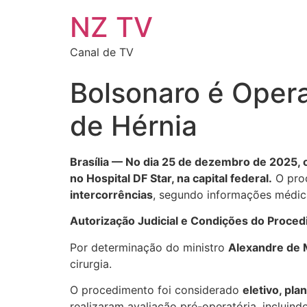
NZ TV
Canal de TV
Bolsonaro é Opera
de Hérnia
Brasília — No dia 25 de dezembro de 2025, o
no Hospital DF Star, na capital federal.
O proc
intercorrências
, segundo informações médica
Autorização Judicial e Condições do Proce
Por determinação do ministro
Alexandre de
cirurgia.
O procedimento foi considerado
eletivo, pla
realizaram avaliação pré-operatória, incluin