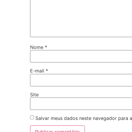
Nome
*
E-mail
*
Site
Salvar meus dados neste navegador para a