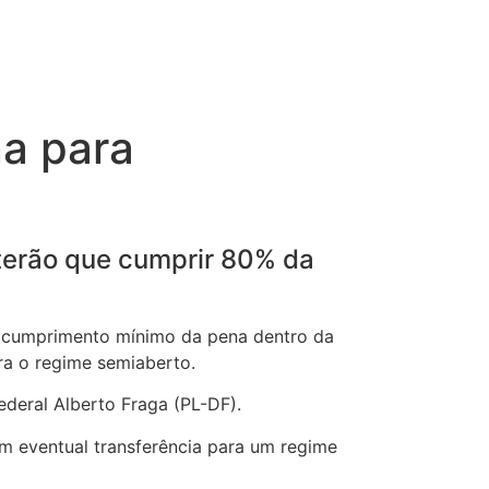
a para
terão que cumprir 80% da
o cumprimento mínimo da pena dentro da
ra o regime semiaberto.
ederal Alberto Fraga (PL-DF).
om eventual transferência para um regime