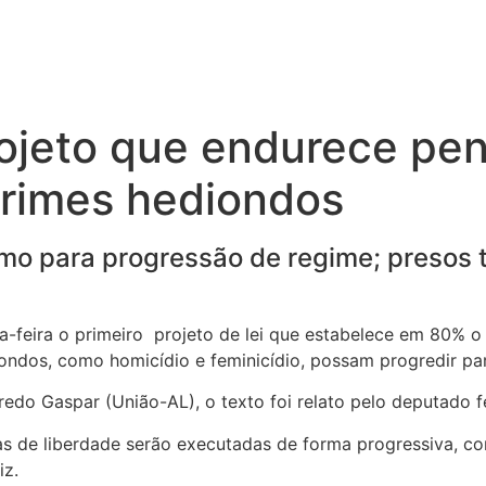
ojeto que endurece pen
rimes hediondos
o para progressão de regime; presos 
-feira o primeiro projeto de lei que estabelece em 80% 
ndos, como homicídio e feminicídio, possam progredir pa
edo Gaspar (União-AL), o texto foi relato pelo deputado f
vas de liberdade serão executadas de forma progressiva, c
iz.