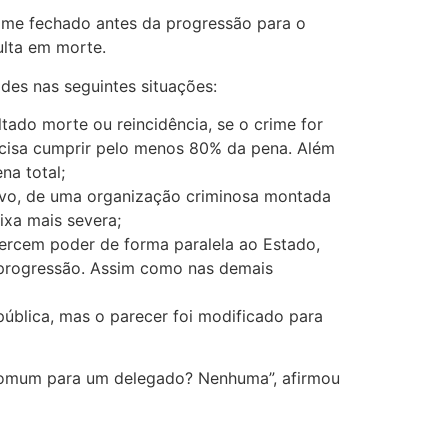
ime fechado antes da progressão para o
ulta em morte.
des nas seguintes situações:
ado morte ou reincidência, se o crime for
ecisa cumprir pelo menos 80% da pena. Além
na total;
ivo, de uma organização criminosa montada
ixa mais severa;
xercem poder de forma paralela ao Estado,
 progressão. Assim como nas demais
pública, mas o parecer foi modificado para
 comum para um delegado? Nenhuma”, afirmou