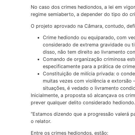
No caso dos crimes hediondos, a lei em vig
regime semiaberto, a depender do tipo do cri
O projeto aprovado na Câmara, contudo, defin
Crime hediondo ou equiparado, com veda
considerado de extrema gravidade ou t
disso, não tem direito ao livramento con
Comando de organização criminosa estr
especificamente para a prática de crim
Constituição de milícia privada: o con
muitas vezes com violência e extorsão
situações, é vedado o livramento condic
Inicialmente, a proposta só alcançava os cr
prever qualquer delito considerado hediondo
“Estamos dizendo que a progressão valerá p
o relator.
Entre os crimes hediondos, estão: