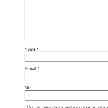
Nome
*
E-mail
*
Site
Salvar meus dados neste navegador para a