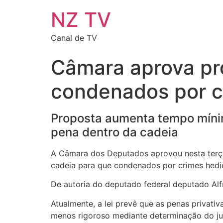
NZ TV
Canal de TV
Câmara aprova pr
condenados por c
Proposta aumenta tempo mínim
pena dentro da cadeia
A Câmara dos Deputados aprovou nesta terça
cadeia para que condenados por crimes hedio
De autoria do deputado federal deputado Alfr
Atualmente, a lei prevê que as penas privati
menos rigoroso mediante determinação do ju