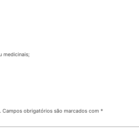
u medicinais;
.
Campos obrigatórios são marcados com
*