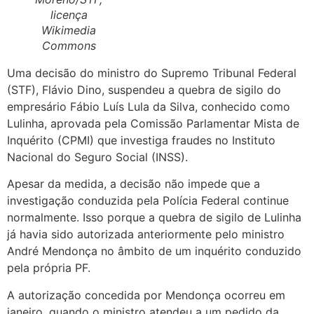
licença
Wikimedia
Commons
Uma decisão do ministro do Supremo Tribunal Federal
(STF),
Flávio Dino
, suspendeu a quebra de sigilo do
empresário
Fábio Luís Lula da Silva
, conhecido como
Lulinha, aprovada pela Comissão Parlamentar Mista de
Inquérito (CPMI) que investiga fraudes no Instituto
Nacional do Seguro Social (INSS).
Apesar da medida, a decisão não impede que a
investigação conduzida pela Polícia Federal continue
normalmente. Isso porque a quebra de sigilo de Lulinha
já havia sido autorizada anteriormente pelo ministro
André Mendonça
no âmbito de um inquérito conduzido
pela própria PF.
A autorização concedida por Mendonça ocorreu em
janeiro, quando o ministro atendeu a um pedido da