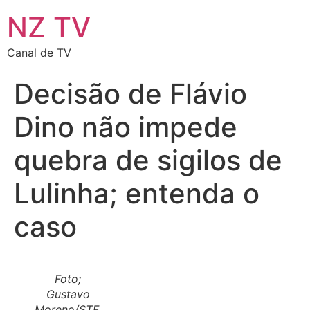
NZ TV
Canal de TV
Decisão de Flávio
Dino não impede
quebra de sigilos de
Lulinha; entenda o
caso
Foto;
Gustavo
Moreno/STF,