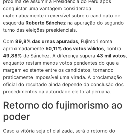
próxima de assumir a Presidência do Peru após
conquistar uma vantagem considerada
matematicamente irreversível sobre o candidato de
esquerda
Roberto Sánchez
na apuração do segundo
turno das eleições presidenciais.
Com
99,8% das urnas apuradas
, Fujimori soma
aproximadamente
50,11% dos votos válidos
, contra
49,88%
de Sánchez. A diferença supera
43 mil votos
,
enquanto restam menos votos pendentes do que a
margem existente entre os candidatos, tornando
praticamente impossível uma virada. A proclamação
oficial do resultado ainda depende da conclusão dos
procedimentos da autoridade eleitoral peruana.
Retorno do fujimorismo ao
poder
Caso a vitória seja oficializada, será o retorno do