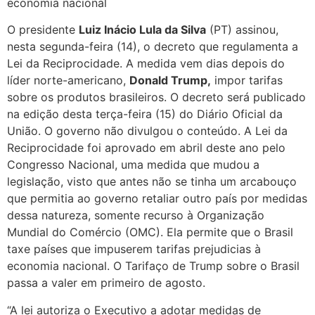
economia nacional
O presidente
Luiz Inácio Lula da Silva
(PT) assinou,
nesta segunda-feira (14), o decreto que regulamenta a
Lei da Reciprocidade. A medida vem dias depois do
líder norte-americano,
Donald Trump,
impor tarifas
sobre os produtos brasileiros. O decreto será publicado
na edição desta terça-feira (15) do Diário Oficial da
União. O governo não divulgou o conteúdo. A Lei da
Reciprocidade foi aprovado em abril deste ano pelo
Congresso Nacional, uma medida que mudou a
legislação, visto que antes não se tinha um arcabouço
que permitia ao governo retaliar outro país por medidas
dessa natureza, somente recurso à Organização
Mundial do Comércio (OMC). Ela permite que o Brasil
taxe países que impuserem tarifas prejudicias à
economia nacional. O Tarifaço de Trump sobre o Brasil
passa a valer em primeiro de agosto.
“A lei autoriza o Executivo a adotar medidas de