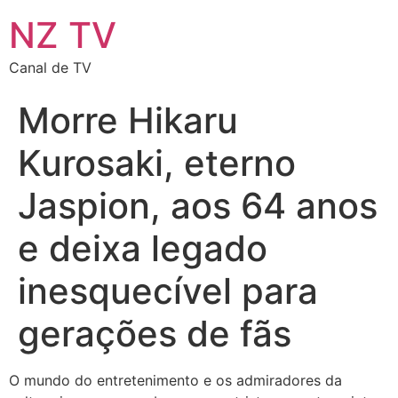
NZ TV
Canal de TV
Morre Hikaru
Kurosaki, eterno
Jaspion, aos 64 anos
e deixa legado
inesquecível para
gerações de fãs
O mundo do entretenimento e os admiradores da