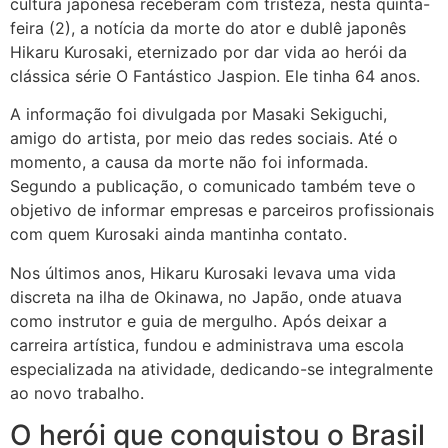
cultura japonesa receberam com tristeza, nesta quinta-
feira (2), a notícia da morte do ator e dublê japonês
Hikaru Kurosaki, eternizado por dar vida ao herói da
clássica série O Fantástico Jaspion. Ele tinha 64 anos.
A informação foi divulgada por Masaki Sekiguchi,
amigo do artista, por meio das redes sociais. Até o
momento, a causa da morte não foi informada.
Segundo a publicação, o comunicado também teve o
objetivo de informar empresas e parceiros profissionais
com quem Kurosaki ainda mantinha contato.
Nos últimos anos, Hikaru Kurosaki levava uma vida
discreta na ilha de Okinawa, no Japão, onde atuava
como instrutor e guia de mergulho. Após deixar a
carreira artística, fundou e administrava uma escola
especializada na atividade, dedicando-se integralmente
ao novo trabalho.
O herói que conquistou o Brasil