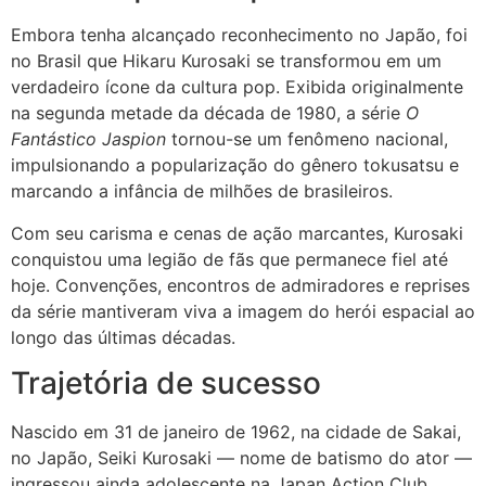
Embora tenha alcançado reconhecimento no Japão, foi
no Brasil que Hikaru Kurosaki se transformou em um
verdadeiro ícone da cultura pop. Exibida originalmente
na segunda metade da década de 1980, a série
O
Fantástico Jaspion
tornou-se um fenômeno nacional,
impulsionando a popularização do gênero tokusatsu e
marcando a infância de milhões de brasileiros.
Com seu carisma e cenas de ação marcantes, Kurosaki
conquistou uma legião de fãs que permanece fiel até
hoje. Convenções, encontros de admiradores e reprises
da série mantiveram viva a imagem do herói espacial ao
longo das últimas décadas.
Trajetória de sucesso
Nascido em 31 de janeiro de 1962, na cidade de Sakai,
no Japão, Seiki Kurosaki — nome de batismo do ator —
ingressou ainda adolescente na Japan Action Club