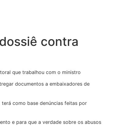
 dossiê contra
itoral que trabalhou com o ministro
ntregar documentos a embaixadores de
io terá como base denúncias feitas por
amento e para que a verdade sobre os abusos