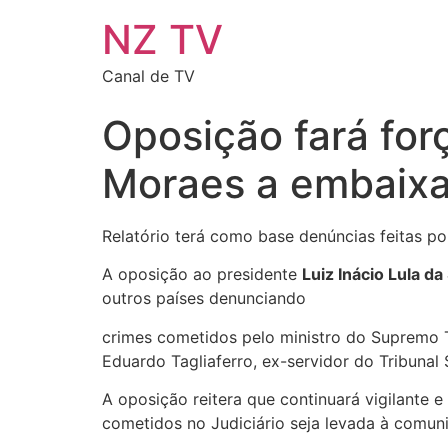
NZ TV
Canal de TV
Oposição fará for
Moraes a embaix
Relatório terá como base denúncias feitas por
A oposição ao presidente
Luiz Inácio Lula da 
outros países denunciando
crimes cometidos pelo ministro do Supremo T
Eduardo Tagliaferro, ex-servidor do Tribunal S
A oposição reitera que continuará vigilante 
cometidos no Judiciário seja levada à comuni