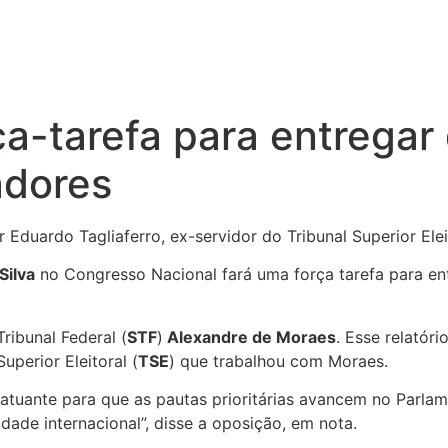
ça-tarefa para entregar
adores
 Eduardo Tagliaferro, ex-servidor do Tribunal Superior Ele
Silva
no Congresso Nacional fará uma força tarefa para e
ribunal Federal (
STF
)
Alexandre de Moraes
. Esse relatór
uperior Eleitoral (
TSE
) que trabalhou com Moraes.
e atuante para que as pautas prioritárias avancem no Parl
dade internacional”, disse a oposição, em nota.