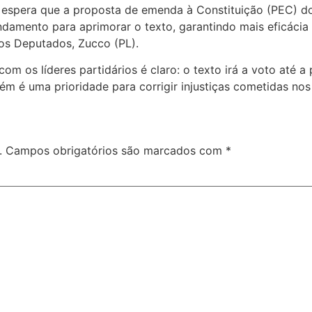
spera que a proposta de emenda à Constituição (PEC) do 
mento para aprimorar o texto, garantindo mais eficácia e 
os Deputados, Zucco (PL).
m os líderes partidários é claro: o texto irá a voto até 
m é uma prioridade para corrigir injustiças cometidas nos 
.
Campos obrigatórios são marcados com
*