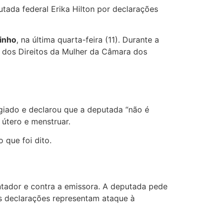
utada federal
Erika Hilton
por declarações
inho
, na última quarta-feira (11). Durante a
sa dos Direitos da Mulher da Câmara dos
giado e declarou que a deputada “não é
 útero e menstruar.
 que foi dito.
ntador e contra a emissora. A deputada pede
s declarações representam ataque à