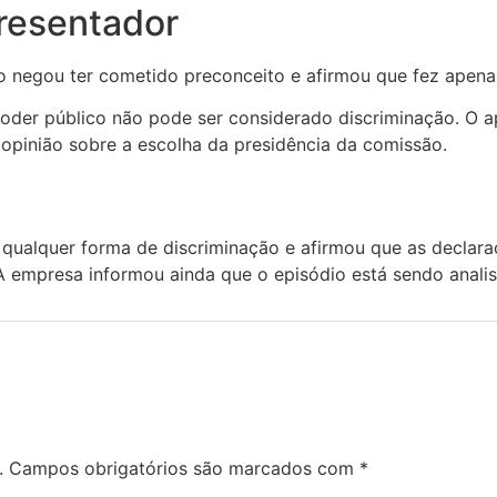
resentador
o negou ter cometido preconceito e afirmou que fez apenas 
oder público não pode ser considerado discriminação. O a
 opinião sobre a escolha da presidência da comissão.
qualquer forma de discriminação e afirmou que as declara
 A empresa informou ainda que o episódio está sendo anali
.
Campos obrigatórios são marcados com
*