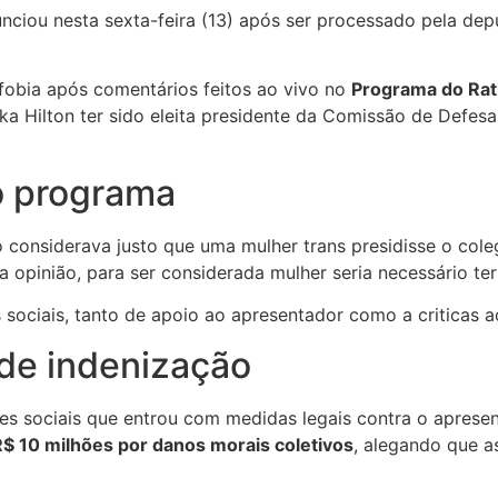
nciou nesta sexta-feira (13) após ser processado pela dep
fobia após comentários feitos ao vivo no
Programa do Rat
rika Hilton ter sido eleita presidente da Comissão de Defe
o programa
 considerava justo que uma mulher trans presidisse o cole
a opinião, para ser considerada mulher seria necessário ter
sociais, tanto de apoio ao apresentador como a criticas ao
 de indenização
des sociais que entrou com medidas legais contra o aprese
R$ 10 milhões por danos morais coletivos
, alegando que a