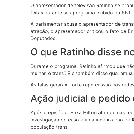
O apresentador de televisão
Ratinho
se pronu
feitas durante seu programa exibido no SBT.
A parlamentar acusa o apresentador de trans
atração, o apresentador criticou o fato de E
Deputados.
O que Ratinho disse n
Durante o programa, Ratinho afirmou que não
mulher, é trans”. Ele também disse que, em su
As falas geraram forte repercussão nas redes 
Ação judicial e pedido
Após o episódio, Erika Hilton afirmou nas re
investigação do caso e uma indenização de
população trans.