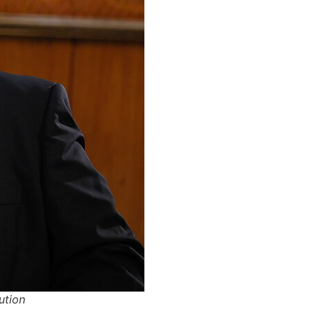
ution