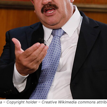
a – Copyright holder – Creative Wikimedia commons attrib