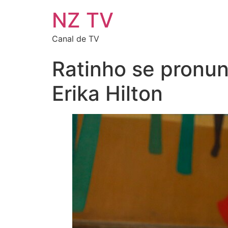
NZ TV
Canal de TV
Ratinho se pronun
Erika Hilton