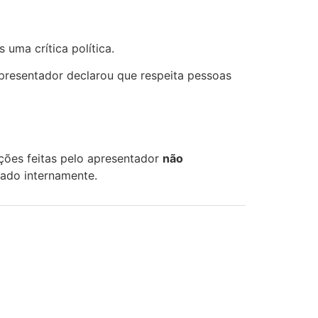
uma crítica política.
presentador declarou que respeita pessoas
ções feitas pelo apresentador
não
sado internamente.