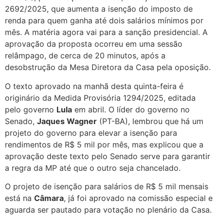
2692/2025, que aumenta a isenção do imposto de
renda para quem ganha até dois salários mínimos por
mês. A matéria agora vai para a sanção presidencial. A
aprovação da proposta ocorreu em uma sessão
relâmpago, de cerca de 20 minutos, após a
desobstrução da Mesa Diretora da Casa pela oposição.
O texto aprovado na manhã desta quinta-feira é
originário da Medida Provisória 1294/2025, editada
pelo governo
Lula
em abril. O líder do governo no
Senado,
Jaques Wagner
(PT-BA), lembrou que há um
projeto do governo para elevar a isenção para
rendimentos de R$ 5 mil por mês, mas explicou que a
aprovação deste texto pelo Senado serve para garantir
a regra da MP até que o outro seja chancelado.
O projeto de isenção para salários de R$ 5 mil mensais
está na
Câmara
, já foi aprovado na comissão especial e
aguarda ser pautado para votação no plenário da Casa.