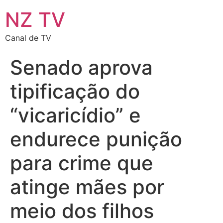
NZ TV
Canal de TV
Senado aprova
tipificação do
“vicaricídio” e
endurece punição
para crime que
atinge mães por
meio dos filhos