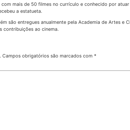
com mais de 50 filmes no currículo e conhecido por atuar
ecebeu a estatueta.
bém são entregues anualmente pela Academia de Artes e Ci
as contribuições ao cinema.
.
Campos obrigatórios são marcados com
*