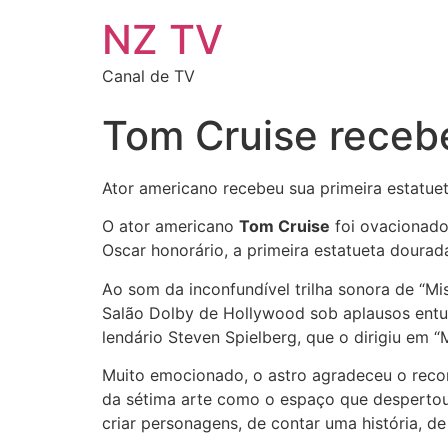
NZ TV
Canal de TV
Tom Cruise recebe
Ator americano recebeu sua primeira estatu
O ator americano
Tom Cruise
foi ovacionad
Oscar honorário, a primeira estatueta dourada
Ao som da inconfundível trilha sonora de “Mi
Salão Dolby de Hollywood sob aplausos entu
lendário Steven Spielberg, que o dirigiu em “
Muito emocionado, o astro agradeceu o recon
da sétima arte como o espaço que desperto
criar personagens, de contar uma história, de