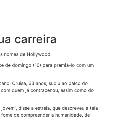
a carreira
es nomes de Hollywood.
ite de domingo (16) para premiá-lo com um
cano, Cruise, 63 anos, subiu ao palco do
z, com quem já contracenou, assim como do
vem”, disse a estrela, que descreveu a tela
a fome de compreender a humanidade, de