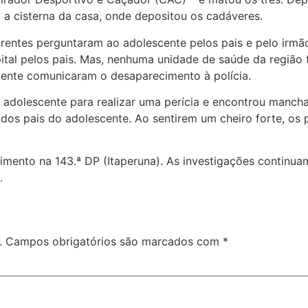
 a cisterna da casa, onde depositou os cadáveres.
rentes perguntaram ao adolescente pelos pais e pelo irmão
ital pelos pais. Mas, nenhuma unidade de saúde da região t
scente comunicaram o desaparecimento à polícia.
 do adolescente para realizar uma perícia e encontrou manc
dos pais do adolescente. Ao sentirem um cheiro forte, os p
mento na 143.ª DP (Itaperuna). As investigações continuam
.
.
Campos obrigatórios são marcados com
*