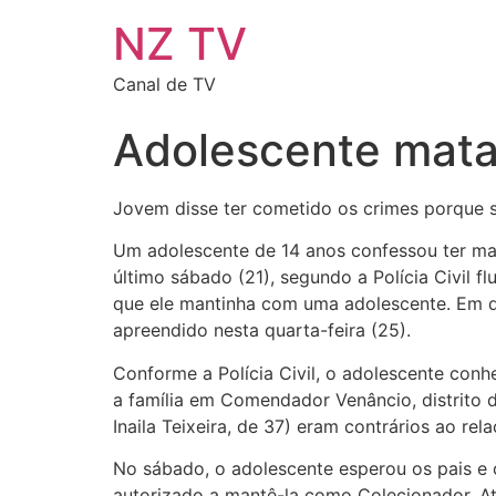
NZ TV
Canal de TV
Adolescente mata 
Jovem disse ter cometido os crimes porque s
Um adolescente de 14 anos confessou ter ma
último sábado (21), segundo a Polícia Civil 
que ele mantinha com uma adolescente. Em dep
apreendido nesta quarta-feira (25).
Conforme a Polícia Civil, o adolescente con
a família em Comendador Venâncio, distrito de
Inaila Teixeira, de 37) eram contrários ao re
No sábado, o adolescente esperou os pais e 
autorizado a mantê-la como Colecionador, At