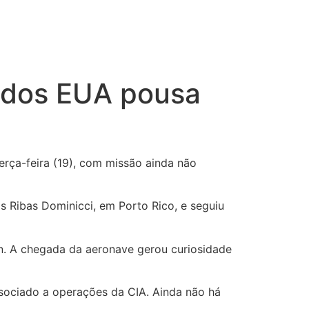
o dos EUA pousa
rça-feira (19), com missão ainda não
s Ribas Dominicci, em Porto Rico, e seguiu
in. A chegada da aeronave gerou curiosidade
ssociado a operações da CIA. Ainda não há