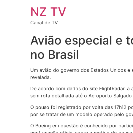
NZ TV
Canal de TV
Avião especial e
no Brasil
Um avião do governo dos Estados Unidos e se
revelada.
De acordo com dados do site FlightRadar, a 
sem rota detalhada até o Aeroporto Salgado F
O pouso foi registrado por volta das 17h12 p
por se tratar de um modelo operado pelo go
O Boeing em questão é conhecido por particip
confirmação oficial sobre o motivo do pouso