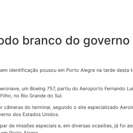
 todo branco do govern
m identificação pousou em Porto Alegre na tarde desta te
aeronave, um Boeing 757, partiu do Aeroporto Fernando Lui
ilho, no Rio Grande do Sul.
or câmeras do terminal, segundo o site especializado Aero
verno dos Estados Unidos.
ar de missões especiais e, em diversas ocasiões, já foi a
 em Porto Alegre.