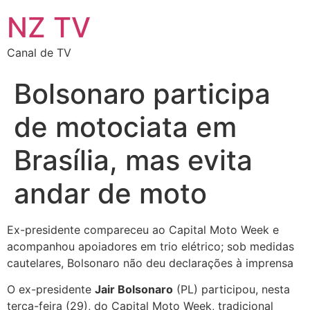
NZ TV
Canal de TV
Bolsonaro participa
de motociata em
Brasília, mas evita
andar de moto
Ex-presidente compareceu ao Capital Moto Week e
acompanhou apoiadores em trio elétrico; sob medidas
cautelares, Bolsonaro não deu declarações à imprensa
O ex-presidente
Jair Bolsonaro
(PL) participou, nesta
terça-feira (29), do Capital Moto Week, tradicional