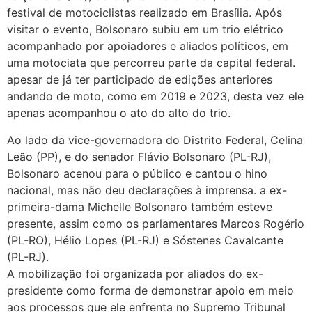
festival de motociclistas realizado em Brasília. Após
visitar o evento, Bolsonaro subiu em um trio elétrico
acompanhado por apoiadores e aliados políticos, em
uma motociata que percorreu parte da capital federal.
apesar de já ter participado de edições anteriores
andando de moto, como em 2019 e 2023, desta vez ele
apenas acompanhou o ato do alto do trio.
Ao lado da vice-governadora do Distrito Federal, Celina
Leão (PP), e do senador Flávio Bolsonaro (PL-RJ),
Bolsonaro acenou para o público e cantou o hino
nacional, mas não deu declarações à imprensa. a ex-
primeira-dama Michelle Bolsonaro também esteve
presente, assim como os parlamentares Marcos Rogério
(PL-RO), Hélio Lopes (PL-RJ) e Sóstenes Cavalcante
(PL-RJ).
A mobilização foi organizada por aliados do ex-
presidente como forma de demonstrar apoio em meio
aos processos que ele enfrenta no Supremo Tribunal