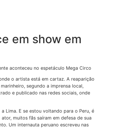
rece em show em
cente aconteceu no espetáculo Mega Circo
onde o artista está em cartaz. A reaparição
 marinheiro, segundo a imprensa local,
trado e publicado nas redes sociais, onde
a a Lima. E se estou voltando para o Peru, é
ator, muitos fãs saíram em defesa de sua
ento. Um internauta peruano escreveu nas