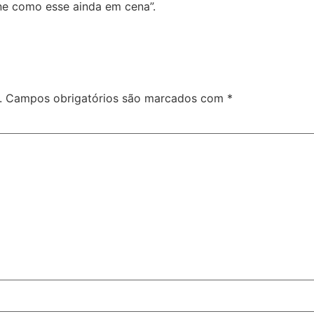
one como esse ainda em cena”.
.
Campos obrigatórios são marcados com
*