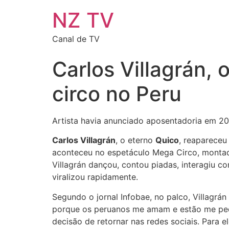
NZ TV
Canal de TV
Carlos Villagrán,
circo no Peru
Artista havia anunciado aposentadoria em 2
Carlos Villagrán
, o eterno
Quico
, reapareceu
aconteceu no espetáculo Mega Circo, montado 
Villagrán dançou, contou piadas, interagiu c
viralizou rapidamente.
Segundo o jornal Infobae, no palco, Villagrán
porque os peruanos me amam e estão me pedi
decisão de retornar nas redes sociais. Para 