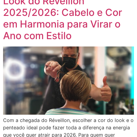
Look do Réveillon
2025/2026: Cabelo e Cor
em Harmonia para Virar o
Ano com Estilo
Com a chegada do Réveillon, escolher a cor do look e o
penteado ideal pode fazer toda a diferença na energia
que você quer atrair para 2026. Para quem quer