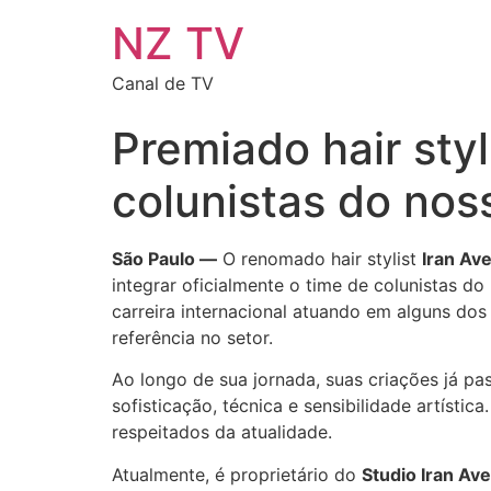
NZ TV
Canal de TV
Premiado hair styl
colunistas do nos
São Paulo —
O renomado hair stylist
Iran Ave
integrar oficialmente o time de colunistas do
carreira internacional atuando em alguns d
referência no setor.
Ao longo de sua jornada, suas criações já p
sofisticação, técnica e sensibilidade artíst
respeitados da atualidade.
Atualmente, é proprietário do
Studio Iran Ave