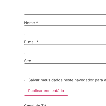
Nome
*
E-mail
*
Site
Salvar meus dados neste navegador para a
Canal de TV