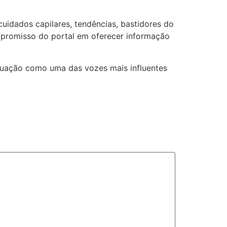
 cuidados capilares, tendências, bastidores do
mpromisso do portal em oferecer informação
atuação como uma das vozes mais influentes