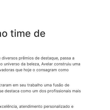
 ao time de
e diversos prêmios de destaque, passa a
no universo da beleza, Avelar construiu uma
novadoras que hoje o consagram como
ntraram em seu trabalho uma fusão de
n se destaca como um dos profissionais mais
xcelência, atendimento personalizado e