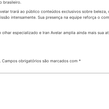
 brasileiro.
 Avelar trará ao público conteúdos exclusivos sobre beleza,
fissão intensamente. Sua presença na equipe reforça o co
olhar especializado e Iran Avelar amplia ainda mais sua 
.
Campos obrigatórios são marcados com
*