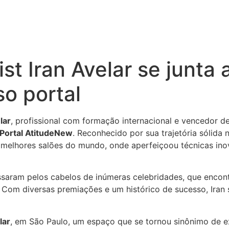
ist Iran Avelar se junta
so portal
lar
, profissional com formação internacional e vencedor d
Portal AtitudeNew
. Reconhecido por sua trajetória sólida 
os melhores salões do mundo, onde aperfeiçoou técnicas i
assaram pelos cabelos de inúmeras celebridades, que enco
ica. Com diversas premiações e um histórico de sucesso, Ira
lar
, em São Paulo, um espaço que se tornou sinônimo de e