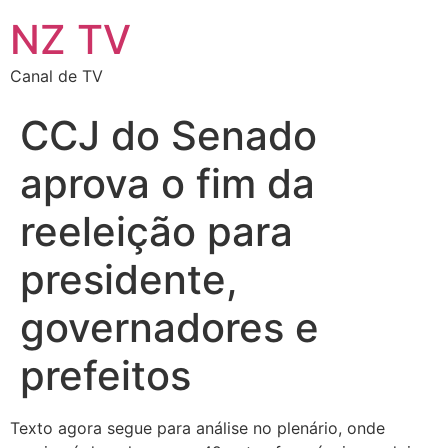
NZ TV
Canal de TV
CCJ do Senado
aprova o fim da
reeleição para
presidente,
governadores e
prefeitos
Texto agora segue para análise no plenário, onde