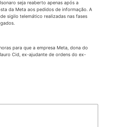
lsonaro seja reaberto apenas após a
osta da Meta aos pedidos de informação. A
de sigilo telemático realizadas nas fases
igados.
4 horas para que a empresa Meta, dona do
Mauro Cid, ex-ajudante de ordens do ex-