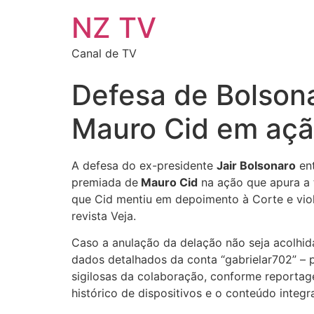
NZ TV
Canal de TV
Defesa de Bolson
Mauro Cid em açã
A defesa do ex-presidente
Jair Bolsonaro
ent
premiada de
Mauro Cid
na ação que apura a t
que Cid mentiu em depoimento à Corte e vio
revista Veja.
Caso a anulação da delação não seja acolhid
dados detalhados da conta “gabrielar702” – 
sigilosas da colaboração, conforme reportage
histórico de dispositivos e o conteúdo integ