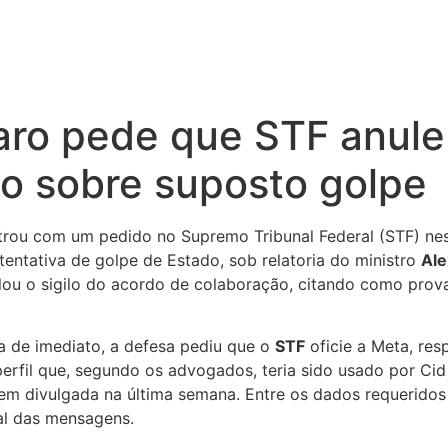
aro pede que STF anule
o sobre suposto golpe
rou com um pedido no Supremo Tribunal Federal (STF) nest
entativa de golpe de Estado, sob relatoria do ministro
Ale
lou o sigilo do acordo de colaboração, citando como prov
a de imediato, a defesa pediu que o
STF
oficie a Meta, res
perfil que, segundo os advogados, teria sido usado por C
m divulgada na última semana. Entre os dados requeridos e
ral das mensagens.