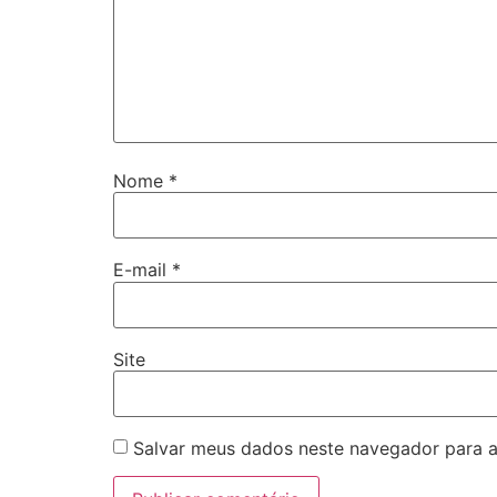
Nome
*
E-mail
*
Site
Salvar meus dados neste navegador para a