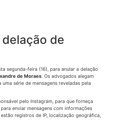
 delação de
a segunda-feira (16), para anular a delação
xandre de Moraes
. Os advogados alegam
a uma série de mensagens reveladas pela
ponsável pelo Instagram, para que forneça
id para enviar mensagens com informações
stão registros de IP, localização geográfica,