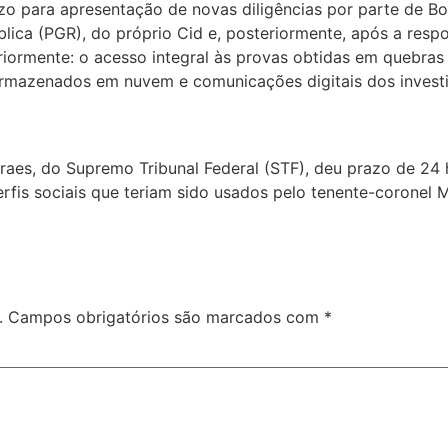
o para apresentação de novas diligências por parte de Bo
lica (PGR), do próprio Cid e, posteriormente, após a resp
riormente: o acesso integral às provas obtidas em quebras 
 armazenados em nuvem e comunicações digitais dos invest
Moraes, do Supremo Tribunal Federal (STF), deu prazo de 2
rfis sociais que teriam sido usados pelo tenente-coronel 
.
Campos obrigatórios são marcados com
*