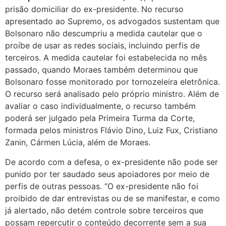
prisão domiciliar do ex-presidente. No recurso
apresentado ao Supremo, os advogados sustentam que
Bolsonaro não descumpriu a medida cautelar que o
proíbe de usar as redes sociais, incluindo perfis de
terceiros. A medida cautelar foi estabelecida no mês
passado, quando Moraes também determinou que
Bolsonaro fosse monitorado por tornozeleira eletrônica.
O recurso será analisado pelo próprio ministro. Além de
avaliar o caso individualmente, o recurso também
poderá ser julgado pela Primeira Turma da Corte,
formada pelos ministros Flávio Dino, Luiz Fux, Cristiano
Zanin, Cármen Lúcia, além de Moraes.
De acordo com a defesa, o ex-presidente não pode ser
punido por ter saudado seus apoiadores por meio de
perfis de outras pessoas. “O ex-presidente não foi
proibido de dar entrevistas ou de se manifestar, e como
já alertado, não detém controle sobre terceiros que
possam repercutir o conteúdo decorrente sem a sua