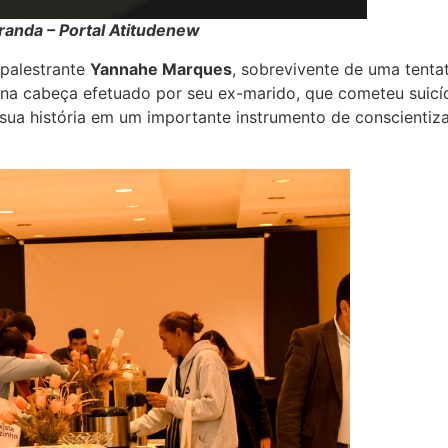
iranda – Portal Atitudenew
 palestrante
Yannahe Marques
, sobrevivente de uma tentat
na cabeça efetuado por seu ex-marido, que cometeu suicíd
ua história em um importante instrumento de conscientiza