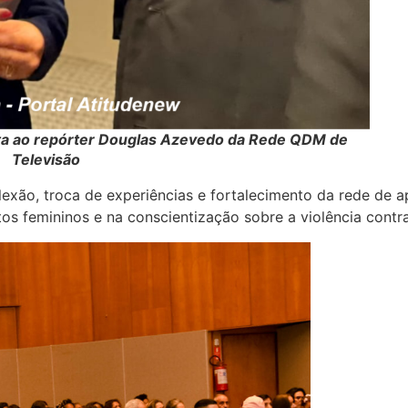
ta ao repórter Douglas Azevedo da Rede QDM de
Televisão
lexão, troca de experiências e fortalecimento da rede de ap
s femininos e na conscientização sobre a violência contra