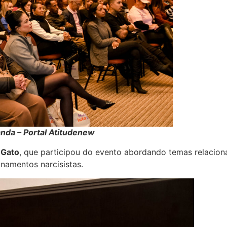
anda – Portal Atitudenew
 Gato
, que participou do evento abordando temas relacio
namentos narcisistas.