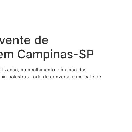
ivente de
o em Campinas-SP
ntização, ao acolhimento e à união das
uniu palestras, roda de conversa e um café de