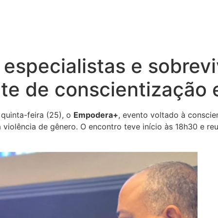
especialistas e sobrev
oite de conscientizaçã
quinta-feira (25), o
Empodera+
, evento voltado à conscie
 violência de gênero. O encontro teve início às 18h30 e re