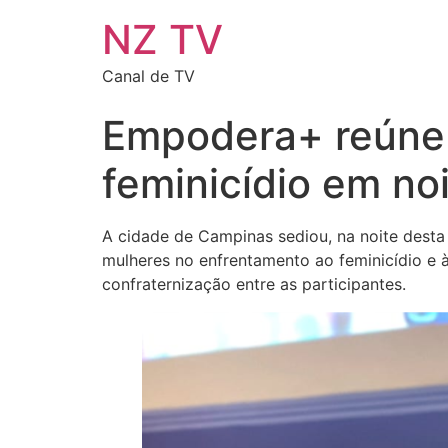
NZ TV
Canal de TV
Empodera+ reúne 
feminicídio em n
A cidade de Campinas sediou, na noite desta 
mulheres no enfrentamento ao feminicídio e à
confraternização entre as participantes.