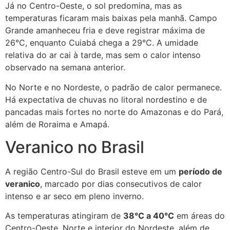
Já no Centro-Oeste, o sol predomina, mas as
temperaturas ficaram mais baixas pela manhã. Campo
Grande amanheceu fria e deve registrar máxima de
26°C, enquanto Cuiabá chega a 29°C. A umidade
relativa do ar cai à tarde, mas sem o calor intenso
observado na semana anterior.
No Norte e no Nordeste, o padrão de calor permanece.
Há expectativa de chuvas no litoral nordestino e de
pancadas mais fortes no norte do Amazonas e do Pará,
além de Roraima e Amapá.
Veranico no Brasil
A região Centro-Sul do Brasil esteve em um
período de
veranico
, marcado por dias consecutivos de calor
intenso e ar seco em pleno inverno.
As temperaturas atingiram de
38°C a 40°C
em áreas do
Centro-Oeste, Norte e interior do Nordeste, além de