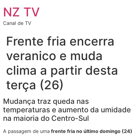
NZ TV
Canal de TV
Frente fria encerra
veranico e muda
clima a partir desta
terça (26)
Mudança traz queda nas
temperaturas e aumento da umidade
na maioria do Centro-Sul
A passagem de uma
frente fria no último domingo (24)