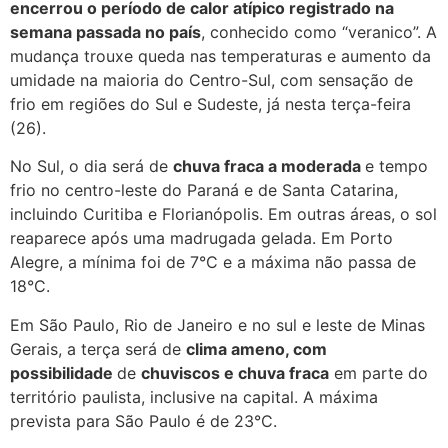
encerrou o período de calor atípico registrado na
semana passada no país
, conhecido como “veranico”. A
mudança trouxe queda nas temperaturas e aumento da
umidade na maioria do Centro-Sul, com sensação de
frio em regiões do Sul e Sudeste, já nesta terça-feira
(26).
No Sul, o dia será de
chuva fraca a moderada
e tempo
frio no centro-leste do Paraná e de Santa Catarina,
incluindo Curitiba e Florianópolis. Em outras áreas, o sol
reaparece após uma madrugada gelada. Em Porto
Alegre, a mínima foi de 7°C e a máxima não passa de
18°C.
Em São Paulo, Rio de Janeiro e no sul e leste de Minas
Gerais, a terça será de
clima ameno, com
possibilidade
de
chuviscos e chuva fraca
em parte do
território paulista, inclusive na capital. A máxima
prevista para São Paulo é de 23°C.