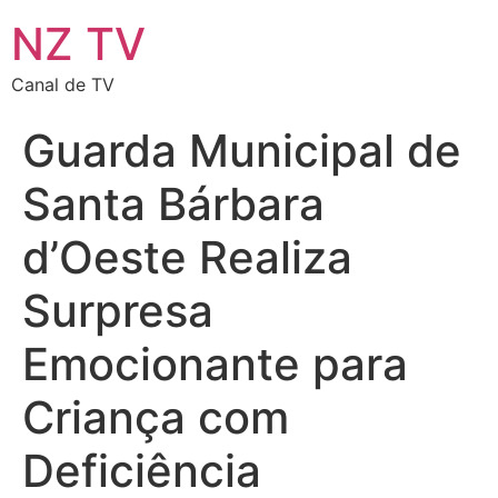
NZ TV
Canal de TV
Guarda Municipal de
Santa Bárbara
d’Oeste Realiza
Surpresa
Emocionante para
Criança com
Deficiência