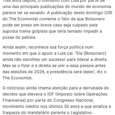
Três anos depois, o otimismo com Lula por parte de
uma das principais publicações do mundo de economia
parece ter se esvaido. A publicação deste domingo (29)
do The Economist comenta o fato de que Bolsonaro
pode ser preso em breve caso seja culpado pela
suposta trama golpista que teria tentado impedir a
posse do petista.
Ainda assim, reconhece sua força política num
momento em que o apoio a Lula cai. “Ele [Bolsonaro]
ainda não escolheu um sucessor para liderar a direita.
Mas se o fizer e a direita se unir a essa pessoa antes
das eleições de 2026, a presidência será deles”, diz o
The Economist.
O noticioso ainda chama atenção para a derrubada do
decreto que elevava o IOF (Imposto sobre Operações
Financeiras) por parte do Congresso Nacional,
movimento inédito nos últimos 30 anos e que sinaliza a
fraqueza do mandatário perante o Legislativo.