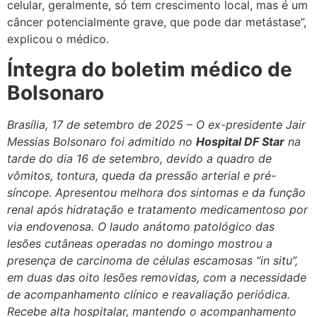
celular, geralmente, só tem crescimento local, mas é um
câncer potencialmente grave, que pode dar metástase”,
explicou o médico.
Íntegra do boletim médico de
Bolsonaro
Brasília, 17 de setembro de 2025 – O ex-presidente Jair
Messias Bolsonaro foi admitido no
Hospital DF Star
na
tarde do dia 16 de setembro, devido a quadro de
vômitos, tontura, queda da pressão arterial e pré-
síncope. Apresentou melhora dos sintomas e da função
renal após hidratação e tratamento medicamentoso por
via endovenosa. O laudo anátomo patológico das
lesões cutâneas operadas no domingo mostrou a
presença de carcinoma de células escamosas “in situ”,
em duas das oito lesões removidas, com a necessidade
de acompanhamento clínico e reavaliação periódica.
Recebe alta hospitalar, mantendo o acompanhamento