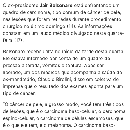
O ex-presidente
Jair Bolsonaro
está enfrentando um
quadro de carcinoma, tipo comum de câncer de pele,
nas lesões que foram retiradas durante procedimento
cirúrgico no último domingo (14). As informações
constam em um laudo médico divulgado nesta quarta-
feira (17).
Bolsonaro recebeu alta no início da tarde desta quarta.
Ele estava internado por conta de um quadro de
pressão alterada, vômitos e tontura. Após ser
liberado, um dos médicos que acompanha a saúde do
ex-mandatário, Claudio Birolini, disse em coletiva de
imprensa que o resultado dos exames aponta para um
tipo de câncer.
“O câncer de pele, a grosso modo, você tem três tipos
de lesões, que é o carcinoma baso-celular, o carcinoma
espino-celular, o
carcinoma de células escamosas, que
é o que ele tem
,
e o melanoma. O carcinoma baso-