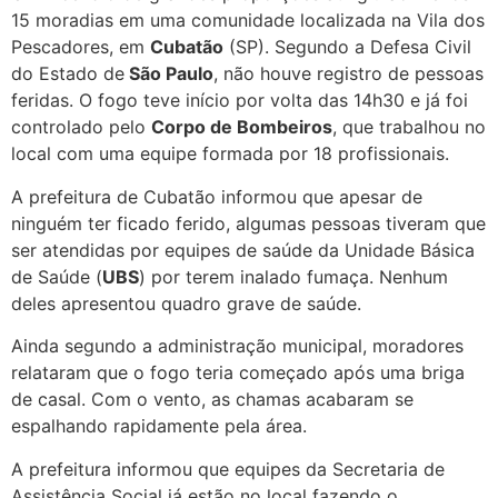
15 moradias em uma comunidade localizada na Vila dos
Pescadores, em
Cubatão
(SP). Segundo a Defesa Civil
do Estado de
São Paulo
, não houve registro de pessoas
feridas. O fogo teve início por volta das 14h30 e já foi
controlado pelo
Corpo de Bombeiros
, que trabalhou no
local com uma equipe formada por 18 profissionais.
A prefeitura de Cubatão informou que apesar de
ninguém ter ficado ferido, algumas pessoas tiveram que
ser atendidas por equipes de saúde da Unidade Básica
de Saúde (
UBS
) por terem inalado fumaça. Nenhum
deles apresentou quadro grave de saúde.
Ainda segundo a administração municipal, moradores
relataram que o fogo teria começado após uma briga
de casal. Com o vento, as chamas acabaram se
espalhando rapidamente pela área.
A prefeitura informou que equipes da Secretaria de
Assistência Social já estão no local fazendo o