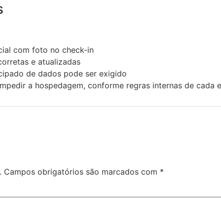
s
cial com foto no check-in
orretas e atualizadas
cipado de dados pode ser exigido
mpedir a hospedagem, conforme regras internas de cada e
.
Campos obrigatórios são marcados com
*