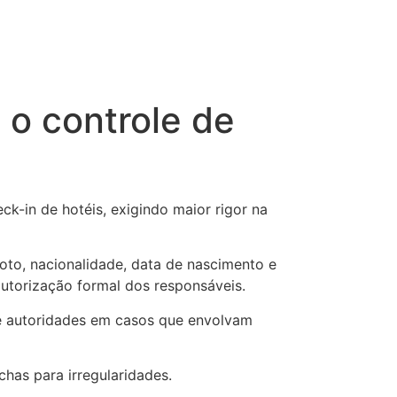
 o controle de
k-in de hotéis, exigindo maior rigor na
foto, nacionalidade, data de nascimento e
utorização formal dos responsáveis.
ive autoridades em casos que envolvam
has para irregularidades.