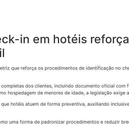
ck-in em hotéis reforça
l
triz que reforça os procedimentos de identificação no chec
 completas dos clientes, incluindo documento oficial com 
omo hospedagem de menores de idade, a legislação exige a
e que hotéis atuem de forma preventiva, auxiliando inclus
como uma forma de padronizar procedimentos e reduzir brec