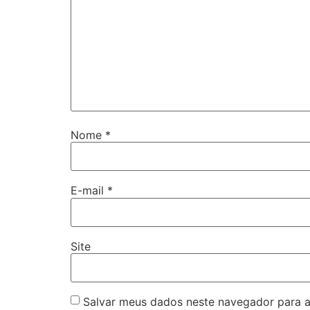
Nome
*
E-mail
*
Site
Salvar meus dados neste navegador para a