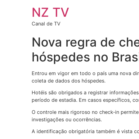
NZ TV
Canal de TV
Nova regra de che
hóspedes no Brasi
Entrou em vigor em todo o país uma nova dire
coleta de dados dos hóspedes.
Hotéis são obrigados a registrar informações
período de estadia. Em casos específicos, c
O controle mais rigoroso no check-in permit
investigações ou ocorrências.
A identificação obrigatória também é vista 