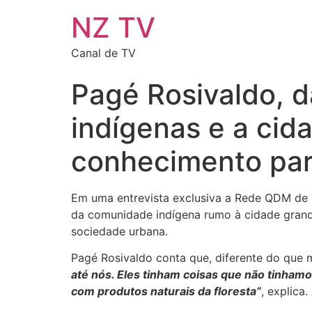
NZ TV
Canal de TV
Pagé Rosivaldo, da
indígenas e a cid
conhecimento par
Em uma entrevista exclusiva a Rede QDM de Te
da comunidade indígena rumo à cidade grand
sociedade urbana.
Pagé Rosivaldo conta que, diferente do que 
até nós. Eles tinham coisas que não tinham
com produtos naturais da floresta”
, explica