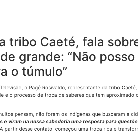
 tribo Caeté, fala sobr
ade grande: “Não posso 
a o túmulo”
levisão, o Pagé Rosivaldo, representante da tribo Caeté, 
e e o processo de troca de saberes que tem aproximado 
muitos pensam, não foram os indígenas que buscaram a ci
os e viram na nossa sabedoria uma resposta para questõ
. A partir desse contato, começou uma troca rica e transfo