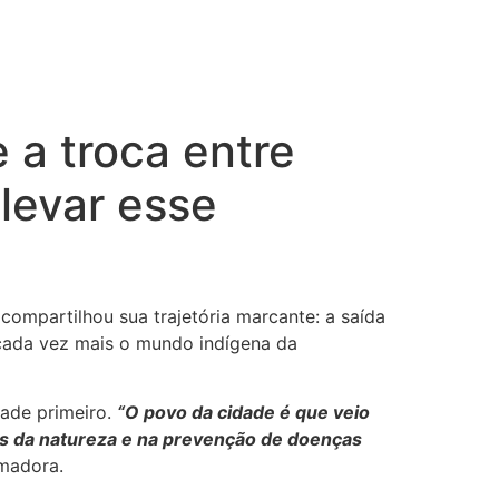
e a troca entre
levar esse
compartilhou sua trajetória marcante: a saída
cada vez mais o mundo indígena da
dade primeiro.
“O povo da cidade é que veio
es da natureza e na prevenção de doenças
rmadora.