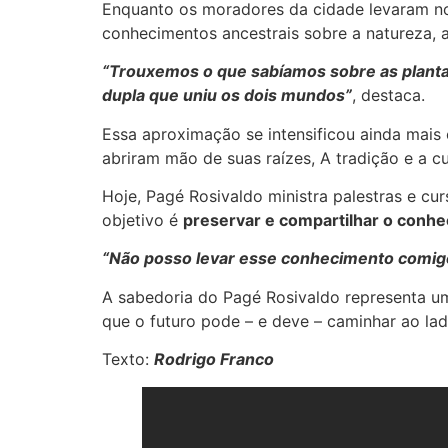
Enquanto os moradores da cidade levaram no
conhecimentos ancestrais sobre a natureza, a
“Trouxemos o que sabíamos sobre as planta
dupla que uniu os dois mundos”
, destaca.
Essa aproximação se intensificou ainda mais
abriram mão de suas raízes, A tradição e a cu
Hoje, Pagé Rosivaldo ministra palestras e cu
objetivo é
preservar e compartilhar o conh
“Não posso levar esse conhecimento comigo 
A sabedoria do Pagé Rosivaldo representa u
que o futuro pode – e deve – caminhar ao lad
Texto:
Rodrigo Franco