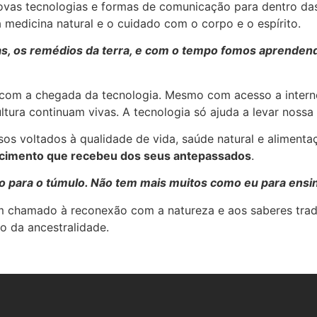
vas tecnologias e formas de comunicação para dentro das 
 medicina natural e o cuidado com o corpo e o espírito.
s, os remédios da terra, e com o tempo fomos aprenden
 com a chegada da tecnologia. Mesmo com acesso a internet
ltura continuam vivas. A tecnologia só ajuda a levar nossa
rsos voltados à qualidade de vida, saúde natural e alimenta
ecimento que recebeu dos seus antepassados
.
para o túmulo. Não tem mais muitos como eu para ensinar
m chamado à reconexão com a natureza e aos saberes trad
o da ancestralidade.