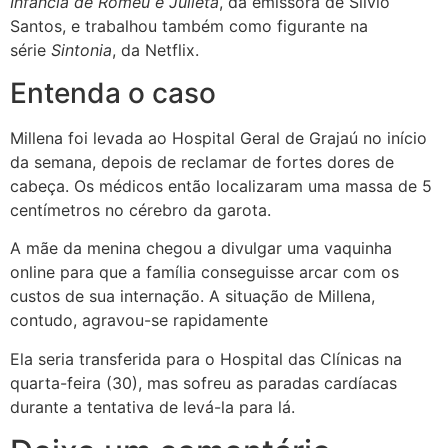
Infância de Romeu e Julieta
, da emissora de Silvio
Santos, e trabalhou também como figurante na
série
Sintonia
, da Netflix.
Entenda o caso
Millena foi levada ao Hospital Geral de Grajaú no início
da semana, depois de reclamar de fortes dores de
cabeça. Os médicos então localizaram uma massa de 5
centímetros no cérebro da garota.
A mãe da menina chegou a divulgar uma vaquinha
online para que a família conseguisse arcar com os
custos de sua internação. A situação de Millena,
contudo, agravou-se rapidamente
Ela seria transferida para o Hospital das Clínicas na
quarta-feira (30), mas sofreu as paradas cardíacas
durante a tentativa de levá-la para lá.