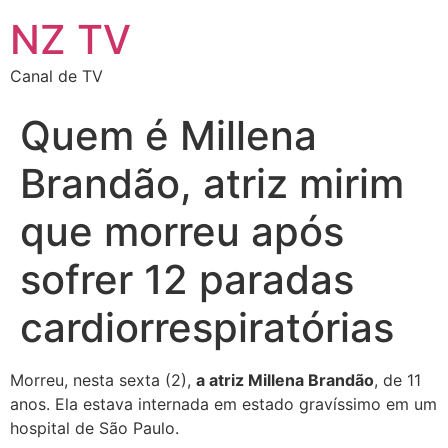
NZ TV
Canal de TV
Quem é Millena
Brandão, atriz mirim
que morreu após
sofrer 12 paradas
cardiorrespiratórias
Morreu, nesta sexta (2),
a atriz Millena Brandão
, de 11
anos. Ela estava internada em estado gravíssimo em um
hospital de São Paulo.