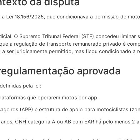
ntexto da disputa
a Lei 18.156/2025, que condicionava a permissão de motos
udicial. O Supremo Tribunal Federal (STF) concedeu liminar 
 que a regulação de transporte remunerado privado é comp
 a ser juridicamente permitido, mas ficou condicionado à r
 regulamentação aprovada
efinidas pela lei:
plataformas que operarem motos por app.
ageiros (APP) e estrutura de apoio para motociclistas (z
1 anos, CNH categoria A ou AB com EAR há pelo menos 2 an