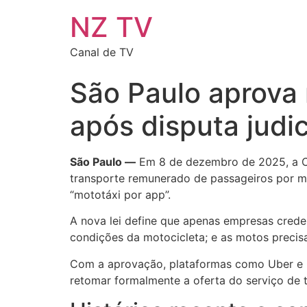
NZ TV
Canal de TV
São Paulo aprova 
após disputa judic
São Paulo —
Em 8 de dezembro de 2025, a Câ
transporte remunerado de passageiros por 
“mototáxi por app”.
A nova lei define que apenas empresas crede
condições da motocicleta; e as motos precisa
Com a aprovação, plataformas como Uber e 9
retomar formalmente a oferta do serviço de t