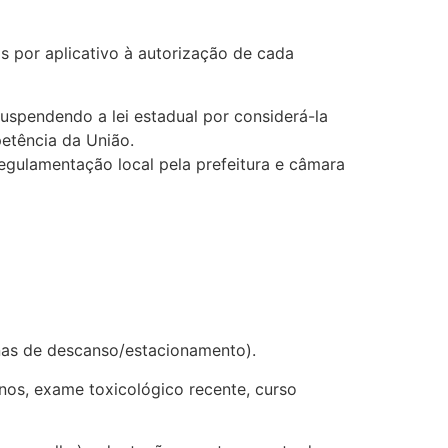
 por aplicativo à autorização de cada
suspendendo a lei estadual por considerá-la
etência da União.
egulamentação local pela prefeitura e câmara
onas de descanso/estacionamento).
os, exame toxicológico recente, curso