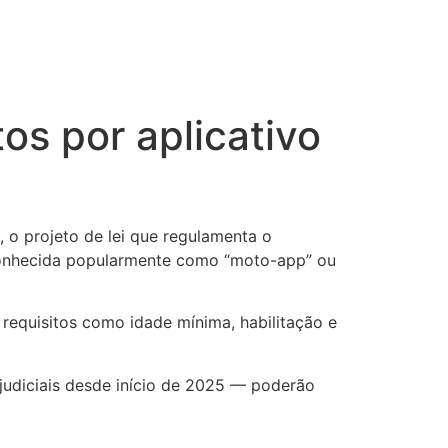
s por aplicativo
o projeto de lei que regulamenta o
conhecida popularmente como “moto-app” ou
requisitos como idade mínima, habilitação e
udiciais desde início de 2025 — poderão