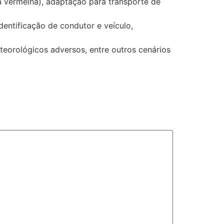
ca vermelha), adaptação para transporte de
dentificação de condutor e veículo,
teorológicos adversos, entre outros cenários