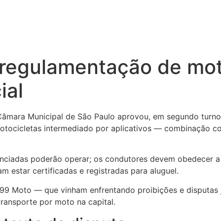
regulamentação de moto
ial
mara Municipal de São Paulo aprovou, em segundo turno, 
motocicletas intermediado por aplicativos — combinação 
nciadas poderão operar; os condutores devem obedecer a 
m estar certificadas e registradas para aluguel.
9 Moto — que vinham enfrentando proibições e disputas j
ransporte por moto na capital.