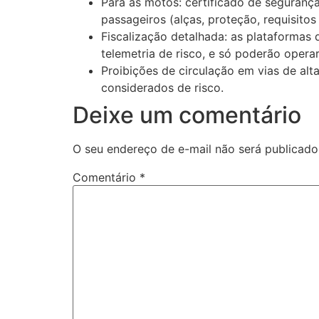
Para as motos: certificado de segurança
passageiros (alças, proteção, requisitos
Fiscalização detalhada: as plataformas 
telemetria de risco, e só poderão oper
Proibições de circulação em vias de alt
considerados de risco.
Deixe um comentário
O seu endereço de e-mail não será publicado
Comentário
*