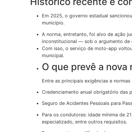
Histórico recente e co
Em 2025, o governo estadual sancionou 
município.
A norma, entretanto, foi alvo de ação j
inconstitucional — sob o argumento de
Com isso, o serviço de moto-app voltou
municipal.
O que prevê a nova
Entre as principais exigências e normas d
Credenciamento anual obrigatório das 
Seguro de Acidentes Pessoais para Pass
Para os condutores: idade mínima de 2
especializado, entre outros requisitos.