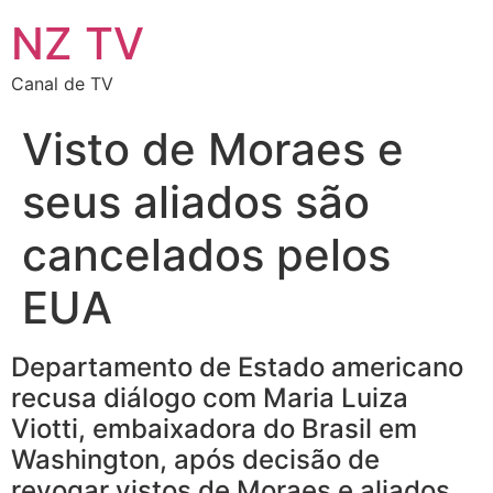
NZ TV
Canal de TV
Visto de Moraes e
seus aliados são
cancelados pelos
EUA
Departamento de Estado americano
recusa diálogo com Maria Luiza
Viotti, embaixadora do Brasil em
Washington, após decisão de
revogar vistos de Moraes e aliados